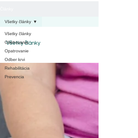
Články
Všetky články
Všetky články
Ošetrovanie
Všetky články
Opatrovanie
Odber krvi
Rehabilitácia
Prevencia