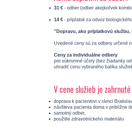
31 €
- odber (odber akejkoľvek komb
14 €
- príplatok za odvoz biologickéh
"Dopravu, ako príplatkovú službu, 
Uvedené ceny sú za odbery určené na
Ceny za individuálne odbery
pre súkromné účely (bez žiadanky od l
uhradiť cenu vybraného balíka služieb
V cene služieb je zahrnuté
doprava k pacientovi v rámci Bratisla
návšteva pacienta doma v približne 
samotný odber,
použitie zdravotníckeho materiálu