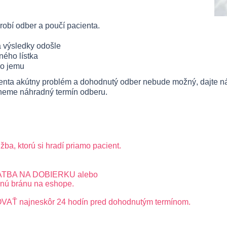
robí odber a poučí pacienta.
a výsledky odošle
ného lístka
mo jemu
enta akútny problém a dohodnutý odber nebude možný, dajte ná
neme náhradný termín odberu.
žba, ktorú si hradí priamo pacient.
PLATBA NA DOBIERKU alebo
ú bránu na eshope.
Ť najneskôr 24 hodín pred dohodnutým termínom.