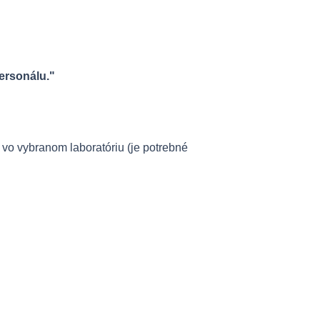
personálu."
í vo vybranom laboratóriu (je potrebné