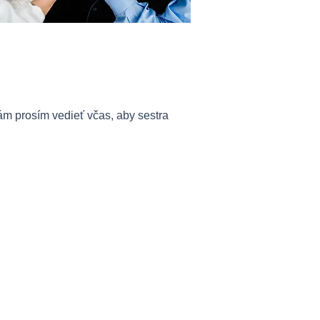
m prosím vedieť včas, aby sestra