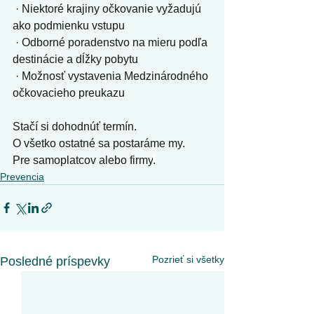
 · Niektoré krajiny očkovanie vyžadujú 
ako podmienku vstupu
 · Odborné poradenstvo na mieru podľa 
destinácie a dĺžky pobytu
 · Možnosť vystavenia Medzinárodného 
očkovacieho preukazu
Stačí si dohodnúť termín.
O všetko ostatné sa postaráme my.
Pre samoplatcov alebo firmy
.
Prevencia
Pozrieť si všetky
Posledné príspevky